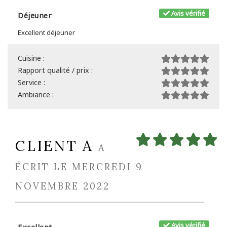
Avis vérifié
Déjeuner
Excellent déjeuner
Cuisine :
Rapport qualité / prix :
Service :
Ambiance :
CLIENT A
A
ÉCRIT LE MERCREDI 9
NOVEMBRE 2022
Avis vérifié