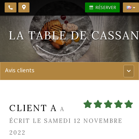
RÉSERVER
LA TABLE DE CASSA
Avis clients
Menu
princi
CLIENT A
A
ÉCRIT LE SAMEDI 12 NOVEMBRE
2022