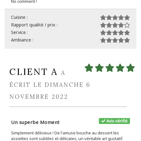
No comment !
Cuisine :
Rapport qualité / prix :
Service :
Ambiance :
CLIENT A
A
ÉCRIT LE DIMANCHE 6
NOVEMBRE 2022
Avis vérifié
Un superbe Moment
Simplement délicieux ! De l'amuse bouche au dessert les
assiettes sont subtiles et délicates, un véritable art gustatif.