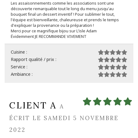
Les assaisonnements comme les associations sont une
découverte remarquable tout le long du menu jusqu'au
bouquet final un dessert inventif ! Pour sublimer le tout,
l'équipe est bienveillante, chaleureuse et prends le temps
d'expliquer la provenance ou la préparation !
Merci pour ce magnifique bijou sur L’isle Adam
Évidemment JE RECOMMANDE VIVEMENT
Cuisine :
Rapport qualité / prix :
Service :
Ambiance :
CLIENT A
A
ÉCRIT LE SAMEDI 5 NOVEMBRE
2022