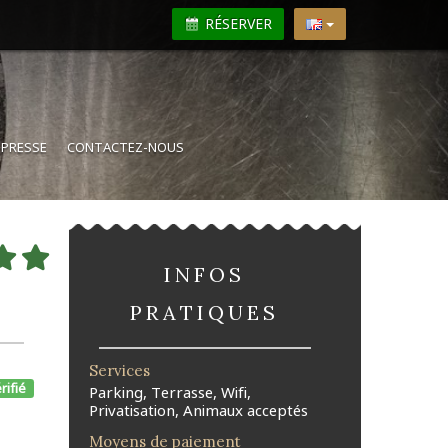
RÉSERVER
N
PRESSE
CONTACTEZ-NOUS
INFOS
PRATIQUES
Services
rifié
Parking, Terrasse, Wifi,
Privatisation, Animaux acceptés
Moyens de paiement