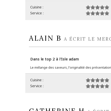
Cuisine :
Service :
ALAIN B
A ÉCRIT LE MER
Dans le top 2 à l'Isle adam
Le mélange des saveurs, l'originalité des présentations,
Cuisine :
Service :