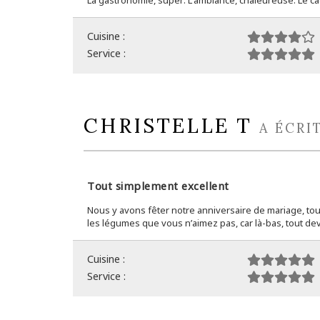
La gastronomie, super. L’ambiance, chaleureuse. Le ca
Cuisine :
Service :
CHRISTELLE T
A ÉCRI
Tout simplement excellent
Nous y avons fêter notre anniversaire de mariage, tout
les légumes que vous n’aimez pas, car là-bas, tout de
Cuisine :
Service :