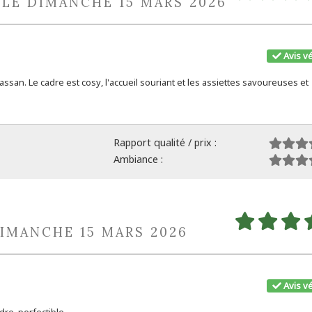
 LE DIMANCHE 15 MARS 2026
Avis vé
Cassan. Le cadre est cosy, l'accueil souriant et les assiettes savoureuses et
Rapport qualité / prix :
Ambiance :
DIMANCHE 15 MARS 2026
Avis vé