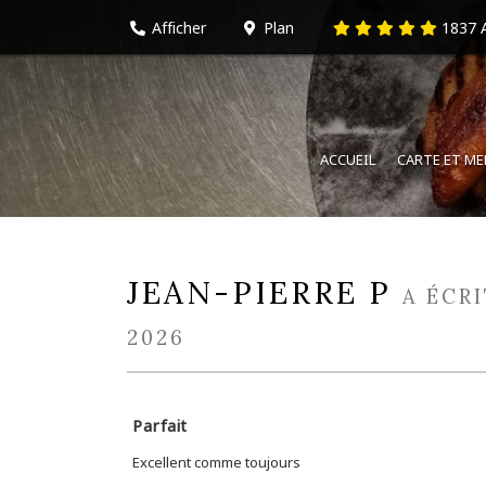
Afficher
Plan
1837
A
ACCUEIL
CARTE ET M
JEAN-PIERRE P
A ÉCR
2026
Parfait
Excellent comme toujours