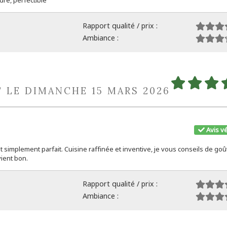
dre, perfectible
Rapport qualité / prix :
Ambiance :
T LE DIMANCHE 15 MARS 2026
Avis vé
 simplement parfait. Cuisine raffinée et inventive, je vous conseils de goû
vient bon.
Rapport qualité / prix :
Ambiance :