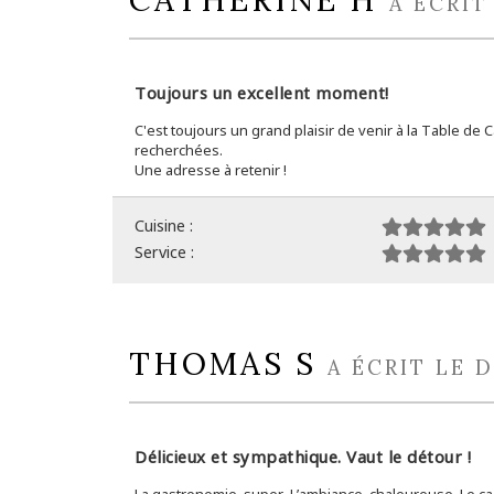
CATHERINE H
A ÉCRIT
Toujours un excellent moment!
C'est toujours un grand plaisir de venir à la Table de 
recherchées.
Une adresse à retenir !
Cuisine :
Service :
THOMAS S
A ÉCRIT LE 
Délicieux et sympathique. Vaut le détour !