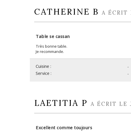
CATHERINE B
A ÉCRIT
Table se cassan
Très bonne table.
Je recommande.
Cuisine :
-
Service :
-
LAETITIA P
A ÉCRIT LE
Excellent comme toujours