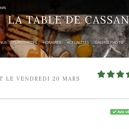
vis
LA TABLE DE CASSA
ENUS
PLAN D'ACCÈS
HORAIRES
ACTUALITÉS
GALERIE PHOTO
IT LE VENDREDI 20 MARS
Avis vé