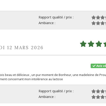
Rapport qualité / prix :
Ambiance :
DI 12 MARS 2026
Avis vé
fois beau et délicieux , un pur moment de Bonheur, une madeleine de Prous
ment concernant mon intolérence au lactose
Rapport qualité / prix :
Ambiance :