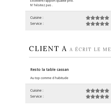
Excellent rapport qualité prix.
N' hésitez pas .
Cuisine :
Service :
CLIENT A
A ÉCRIT LE ME
Resto la table cassan
Au top comme d habitude
Cuisine :
Service :