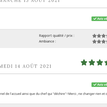
IMANCHE 15 AOÛT 2021
Avis vé
Rapport qualité / prix :
Ambiance :
MEDI 14 AOÛT 2021
Avis vé
el de l'accueil ainsi que du chef qui "déchire" ! Merci , ne changer rien et 