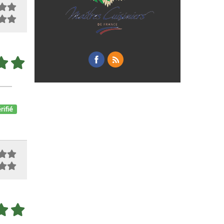
rifié