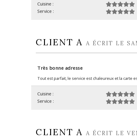
Cuisine :
Service :
CLIENT A
A ÉCRIT LE SA
Très bonne adresse
Tout est parfait, le service est chaleureux et la carte 
Cuisine :
Service :
CLIENT A
A ÉCRIT LE V