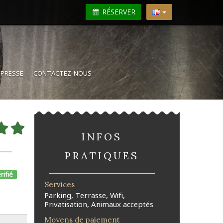
RÉSERVER
N
PRESSE
CONTACTEZ-NOUS
INFOS
PRATIQUES
rifié
Services
Parking, Terrasse, Wifi,
Privatisation, Animaux acceptés
Moyens de paiement