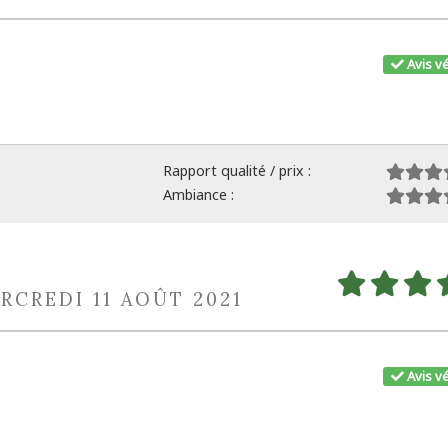
Avis vé
Rapport qualité / prix :
Ambiance :
RCREDI 11 AOÛT 2021
Avis vé