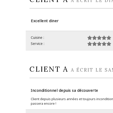
A ÉCRIT LE D
Excellent diner
Cuisine :
Service :
CLIENT A
A ÉCRIT LE SA
Inconditionnel depuis sa découverte
Client depuis plusieurs années et toujours inconditionn
passera encore !