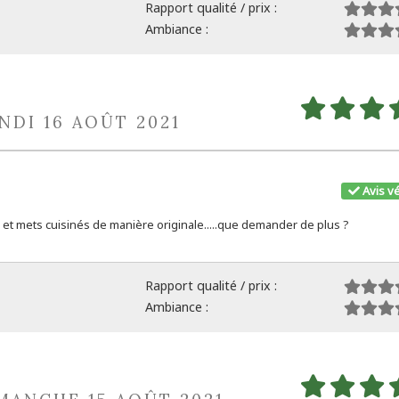
Rapport qualité / prix :
Ambiance :
NDI 16 AOÛT 2021
Avis vé
nts et mets cuisinés de manière originale.....que demander de plus ?
Rapport qualité / prix :
Ambiance :