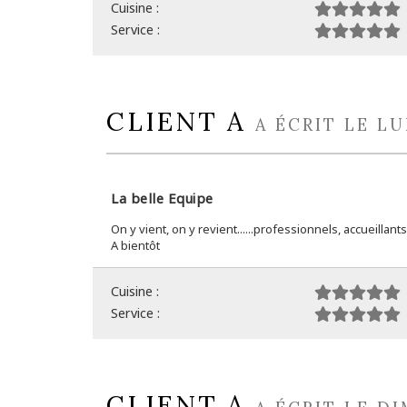
Cuisine :
Service :
CLIENT A
A ÉCRIT LE LU
La belle Equipe
On y vient, on y revient......professionnels, accueilla
A bientôt
Cuisine :
Service :
CLIENT A