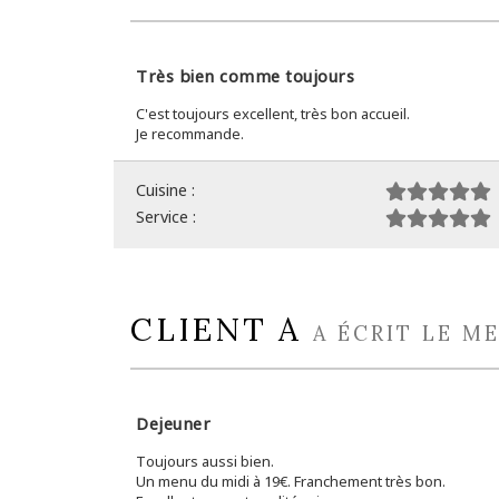
Très bien comme toujours
C'est toujours excellent, très bon accueil.
Je recommande.
Cuisine :
Service :
CLIENT A
A ÉCRIT LE ME
Dejeuner
Toujours aussi bien.
Un menu du midi à 19€. Franchement très bon.