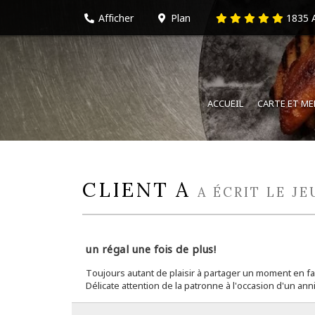
Afficher
Plan
1835
A
ACCUEIL
CARTE ET M
CLIENT A
A ÉCRIT LE JE
un régal une fois de plus!
Toujours autant de plaisir à partager un moment en fam
Délicate attention de la patronne à l'occasion d'un an