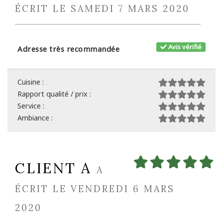
ÉCRIT LE SAMEDI 7 MARS 2020
Avis vérifié
Adresse très recommandée
Cuisine :
Rapport qualité / prix :
Service :
Ambiance :
CLIENT A
A
ÉCRIT LE VENDREDI 6 MARS
2020