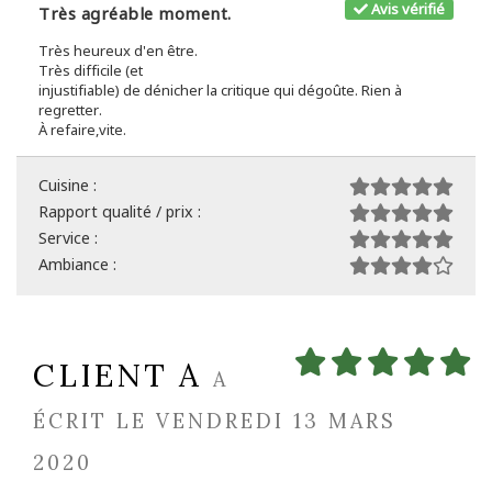
Avis vérifié
Très agréable moment.
Très heureux d'en être.
Très difficile (et
injustifiable) de dénicher la critique qui dégoûte. Rien à
regretter.
À refaire,vite.
Cuisine :
Rapport qualité / prix :
Service :
Ambiance :
CLIENT A
A
ÉCRIT LE VENDREDI 13 MARS
2020