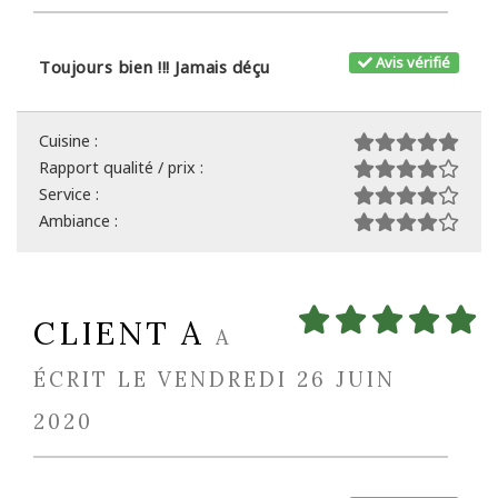
Avis vérifié
Toujours bien !!! Jamais déçu
Cuisine :
Rapport qualité / prix :
Service :
Ambiance :
CLIENT A
A
ÉCRIT LE VENDREDI 26 JUIN
2020