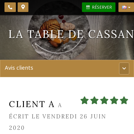
RÉSERVER
LA TABLE DE CASSA
Avis clients
Menu
princi
CLIENT A
A
ÉCRIT LE VENDREDI 26 JUIN
2020