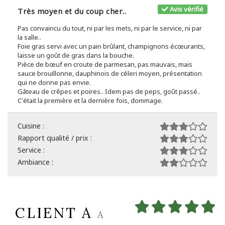
Avis vérifié
Très moyen et du coup cher..
Pas convaincu du tout, ni par les mets, ni par le service, ni par
la salle..
Foie gras servi avec un pain brûlant, champignons écœurants,
laisse un goût de gras dans la bouche.
Pièce de bœuf en croute de parmesan, pas mauvais, mais
sauce brouillonne, dauphinois de céleri moyen, présentation
qui ne donne pas envie.
Gâteau de crêpes et poires.. Idem pas de peps, goût passé..
C'était la première et la dernière fois, dommage.
Cuisine :
Rapport qualité / prix :
Service :
Ambiance :
CLIENT A
A