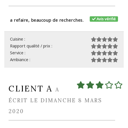
Avis vérifié
a refaire, beaucoup de recherches.
Cuisine :
Rapport qualité / prix :
Service :
Ambiance :
CLIENT A
A
ÉCRIT LE DIMANCHE 8 MARS
2020