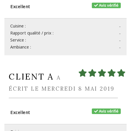
Avis vérifié
Excellent
Cuisine :
-
Rapport qualité / prix :
-
Service :
-
Ambiance :
-
CLIENT A
A
ÉCRIT LE MERCREDI 8 MAI 2019
Avis vérifié
Excellent