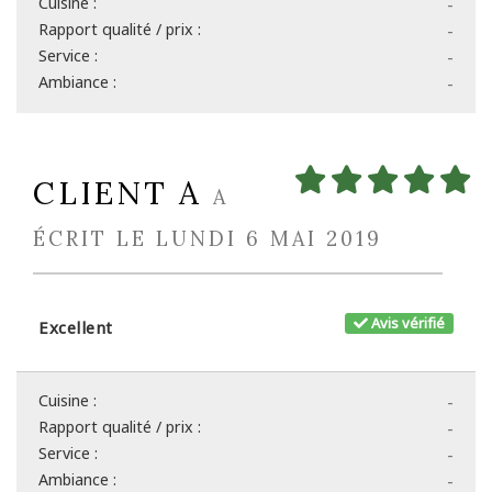
Cuisine :
-
Rapport qualité / prix :
-
Service :
-
Ambiance :
-
CLIENT A
A
ÉCRIT LE LUNDI 6 MAI 2019
Avis vérifié
Excellent
Cuisine :
-
Rapport qualité / prix :
-
Service :
-
Ambiance :
-