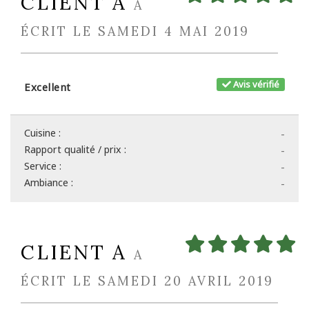
CLIENT A
A
ÉCRIT LE SAMEDI 4 MAI 2019
Avis vérifié
Excellent
Cuisine :
-
Rapport qualité / prix :
-
Service :
-
Ambiance :
-
CLIENT A
A
ÉCRIT LE SAMEDI 20 AVRIL 2019