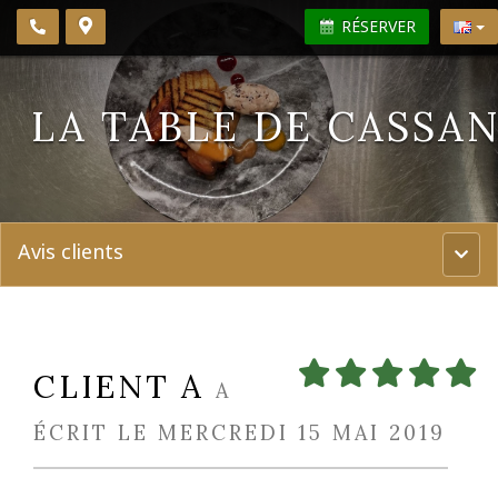
RÉSERVER
LA TABLE DE CASSA
Avis clients
Menu
princi
CLIENT A
A
ÉCRIT LE MERCREDI 15 MAI 2019