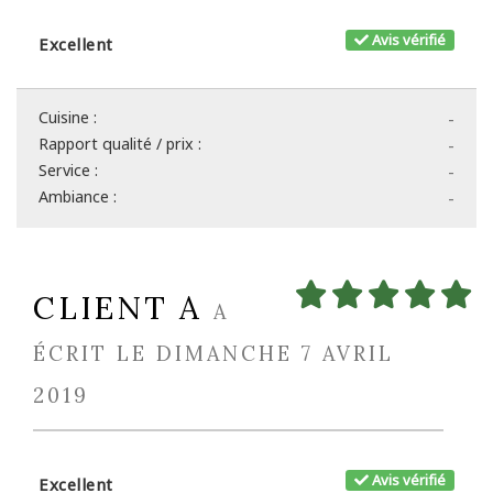
Avis vérifié
Excellent
Cuisine :
-
Rapport qualité / prix :
-
Service :
-
Ambiance :
-
CLIENT A
A
ÉCRIT LE DIMANCHE 7 AVRIL
2019
Avis vérifié
Excellent