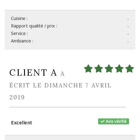
Cuisine :
-
Rapport qualité / prix :
-
Service :
-
Ambiance :
-
CLIENT A
A
ÉCRIT LE DIMANCHE 7 AVRIL
2019
Avis vérifié
Excellent