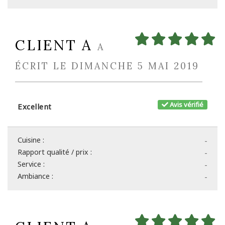
CLIENT A
A
ÉCRIT LE DIMANCHE 5 MAI 2019
Avis vérifié
Excellent
Cuisine :
-
Rapport qualité / prix :
-
Service :
-
Ambiance :
-