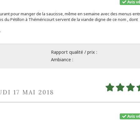
Avis vé
staurant pour manger de la saucisse, même en semaine avec des menus ent
Clos du Pétillon à Théméricourt servent de la viande digne de ce nom , dont
.
Rapport qualité / prix :
Ambiance :
UDI 17 MAI 2018
Avis vé