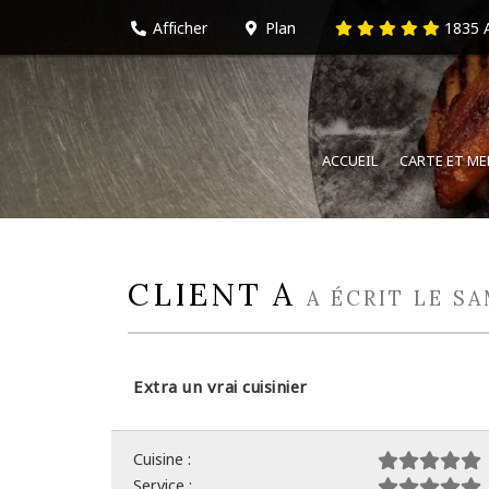
Afficher
Plan
1835
A
ACCUEIL
CARTE ET M
CLIENT A
A ÉCRIT LE SA
Extra un vrai cuisinier
Cuisine :
Service :