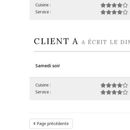
Cuisine :
Service :
CLIENT A
A ÉCRIT LE DI
Samedi soir
Cuisine :
Service :
Page précédente