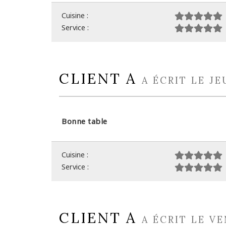
Cuisine :
Service :
CLIENT A
A ÉCRIT LE JE
Bonne table
Cuisine :
Service :
CLIENT A
A ÉCRIT LE VE