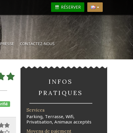
RÉSERVER
N
PRESSE
CONTACTEZ-NOUS
INFOS
PRATIQUES
rifié
Services
Parking, Terrasse, Wifi,
Privatisation, Animaux acceptés
Moyens de paiement