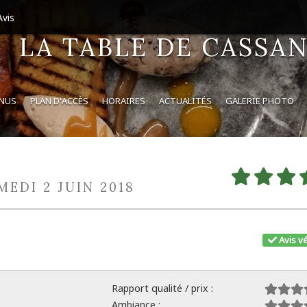
vis
LA TABLE DE CASSA
ENUS
PLAN D'ACCÈS
HORAIRES
ACTUALITÉS
GALERIE PHOTO
MEDI 2 JUIN 2018
Avis vé
Rapport qualité / prix :
Ambiance :