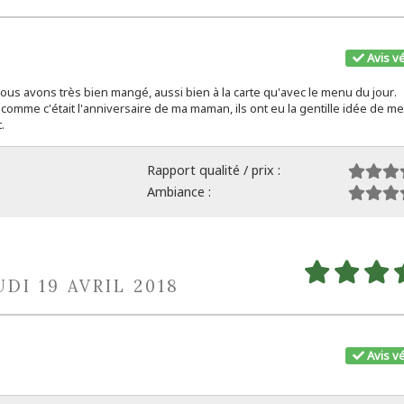
Avis vé
us avons très bien mangé, aussi bien à la carte qu'avec le menu du jour.
omme c'était l'anniversaire de ma maman, ils ont eu la gentille idée de me
.
Rapport qualité / prix :
Ambiance :
UDI 19 AVRIL 2018
Avis vé