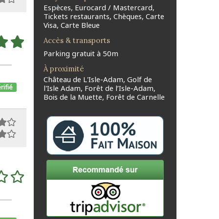
Espèces, Eurocard / Mastercard,
Tickets restaurants, Chèques, Carte
Visa, Carte Bleue
Accès & transports
Parking gratuit à 50m
À proximité
Château de L'Isle-Adam, Golf de
rifié
l'Isle Adam, Forêt de l’Isle-Adam,
Bois de la Muette, Forêt de Carnelle