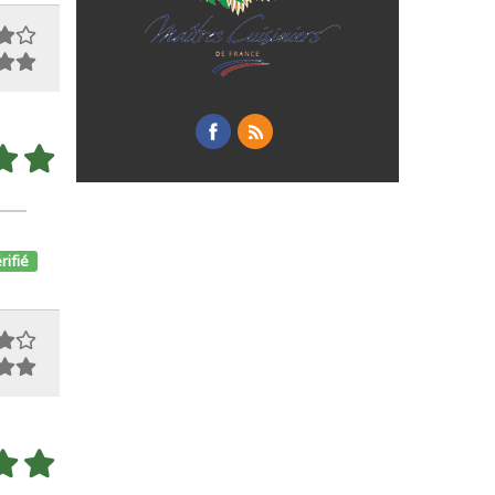
rifié