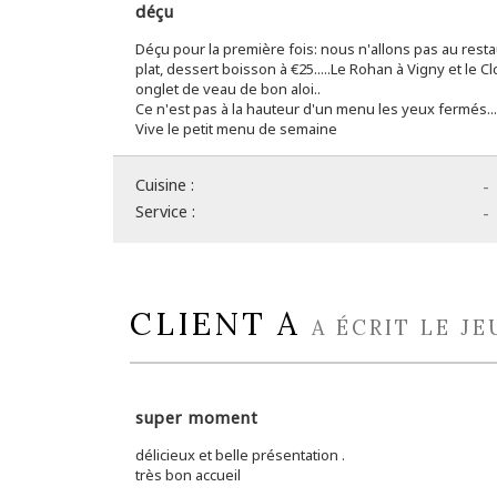
déçu
Déçu pour la première fois: nous n'allons pas au re
plat, dessert boisson à €25.....Le Rohan à Vigny et le 
onglet de veau de bon aloi..
Ce n'est pas à la hauteur d'un menu les yeux fermés...
Vive le petit menu de semaine
Cuisine :
-
Service :
-
CLIENT A
A ÉCRIT LE JE
super moment
délicieux et belle présentation .
très bon accueil