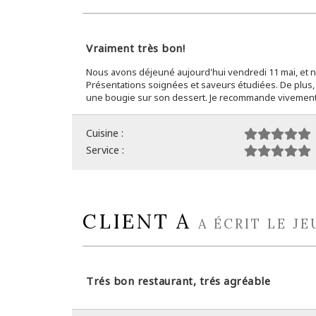
Vraiment très bon!
Nous avons déjeuné aujourd'hui vendredi 11 mai, et no
Présentations soignées et saveurs étudiées. De plus, c
une bougie sur son dessert. Je recommande vivement
Cuisine :
Service :
CLIENT A
A ÉCRIT LE JE
Trés bon restaurant, trés agréable