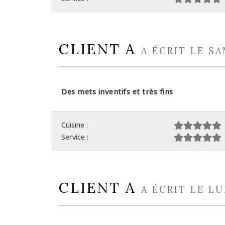
CLIENT A
A ÉCRIT LE SA
Des mets inventifs et très fins
Cuisine :
Service :
CLIENT A
A ÉCRIT LE LU