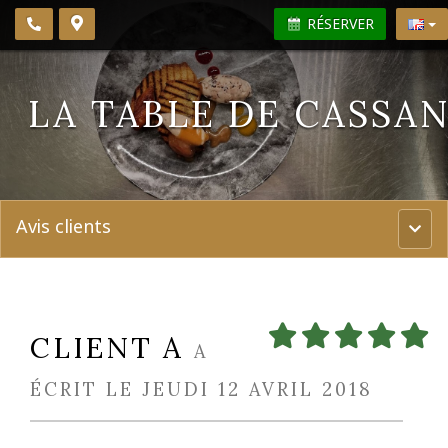
RÉSERVER
LA TABLE DE CASSA
Avis clients
Menu
princi
CLIENT A
A
ÉCRIT LE JEUDI 12 AVRIL 2018