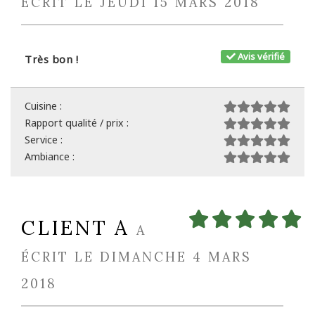
ÉCRIT LE JEUDI 15 MARS 2018
Avis vérifié
Très bon !
Cuisine :
Rapport qualité / prix :
Service :
Ambiance :
CLIENT A
A
ÉCRIT LE DIMANCHE 4 MARS
2018