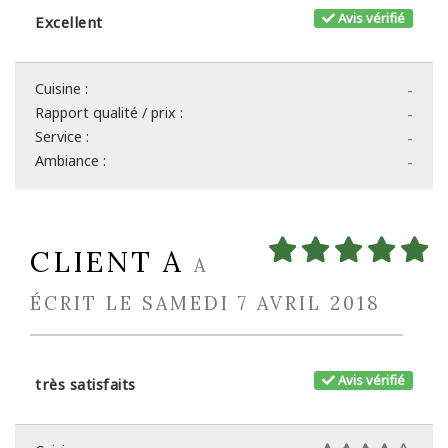
Avis vérifié
Excellent
Cuisine :
-
Rapport qualité / prix :
-
Service :
-
Ambiance :
-
CLIENT A
A
ÉCRIT LE SAMEDI 7 AVRIL 2018
Avis vérifié
très satisfaits