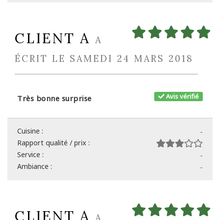
CLIENT A
A
ÉCRIT LE SAMEDI 24 MARS 2018
Avis vérifié
Très bonne surprise
Cuisine :
-
Rapport qualité / prix :
Service :
-
Ambiance :
-
CLIENT A
A